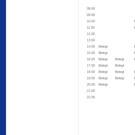
08.00
09.00
10.00
11.00
12.00
13.00
14.00
Belegt
15.00
Belegt
16.00
Belegt
Belegt
17.00
Belegt
Belegt
18.00
Belegt
Belegt
19.00
Belegt
Belegt
20.00
Belegt
21.00
22.00