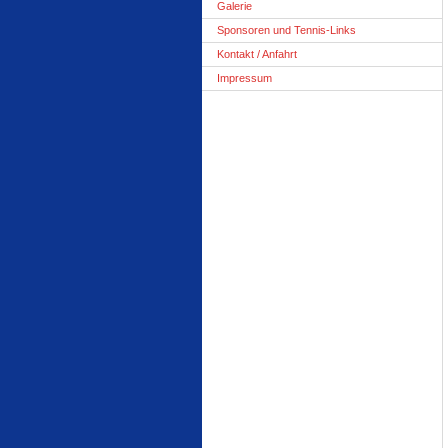
Galerie
Sponsoren und Tennis-Links
Kontakt / Anfahrt
Impressum