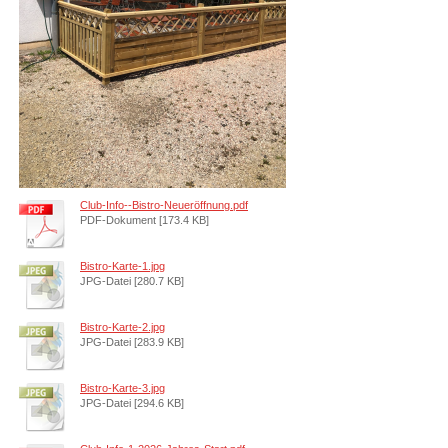
Club-Info--Bistro-Neueröffnung.pdf
PDF-Dokument [173.4 KB]
Bistro-Karte-1.jpg
JPG-Datei [280.7 KB]
Bistro-Karte-2.jpg
JPG-Datei [283.9 KB]
Bistro-Karte-3.jpg
JPG-Datei [294.6 KB]