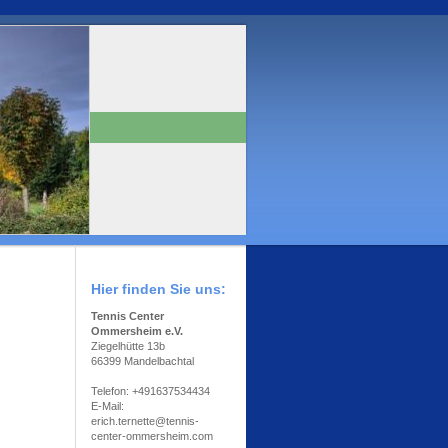
Hier finden Sie uns:
Tennis Center
Ommersheim e.V.
Ziegelhütte 13b
66399 Mandelbachtal
Telefon: +491637534434
E-Mail:
erich.ternette@tennis-
center-ommersheim.com